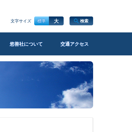
大
文字サイズ
標準
検索
悠善社について
交通アクセス