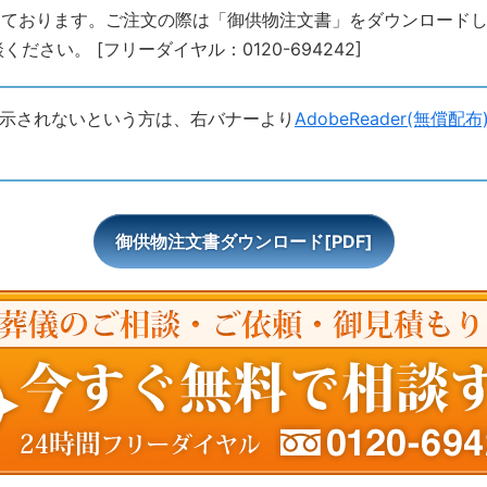
っております。ご注文の際は「御供物注文書」をダウンロード
さい。 [フリーダイヤル：0120-694242]
示されないという方は、右バナーより
AdobeReader(無償配布
御供物注文書ダウンロード[PDF]