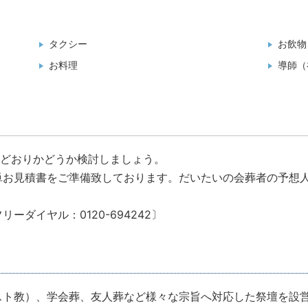
タクシー
お飲物
お料理
導師（
望どおりかどうか検討しましょう。
単お見積書をご準備致しております。だいたいの会葬者の予想
ダイヤル：0120-694242〕
スト教）、学会葬、友人葬など様々な宗旨へ対応した祭壇を設