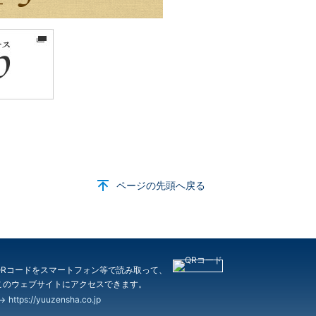
ページの先頭へ戻る
QRコードをスマートフォン等で読み取って、
このウェブサイトにアクセスできます。
https://yuuzensha.co.jp