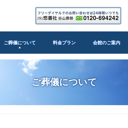
ご葬儀について
料金プラン
会館のご案内
ご葬儀について