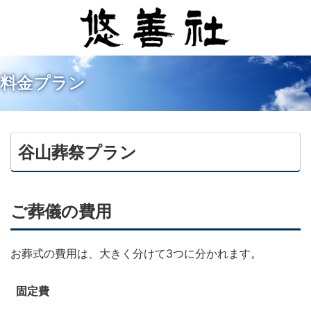
料金プラン
谷山葬祭プラン
ご葬儀の費用
お葬式の費用は、大きく分けて3つに分かれます。
固定費