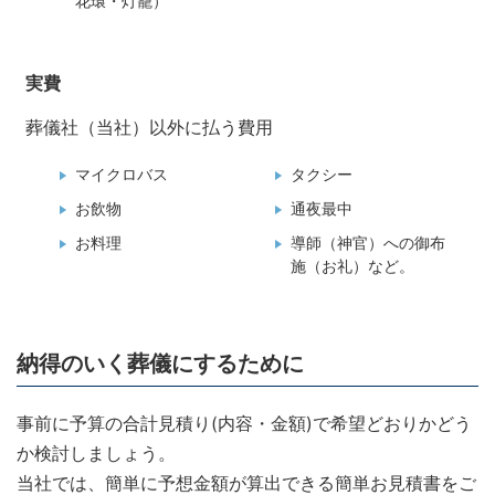
花環・灯籠）
実費
葬儀社（当社）以外に払う費用
マイクロバス
タクシー
お飲物
通夜最中
お料理
導師（神官）への御布
施（お礼）など。
納得のいく葬儀にするために
事前に予算の合計見積り(内容・金額)で希望どおりかどう
か検討しましょう。
当社では、簡単に予想金額が算出できる簡単お見積書をご