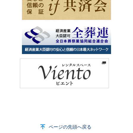
ページの先頭へ戻る