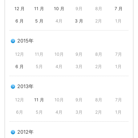
12 月
11 月
10 月
9月
8月
7 月
6 月
5 月
4月
3 月
2月
1月
2015年
12月
11月
10月
9月
8月
7月
6 月
5月
4月
3月
2月
1月
2013年
12月
11 月
10月
9月
8月
7月
6月
5月
4月
3月
2月
1月
2012年