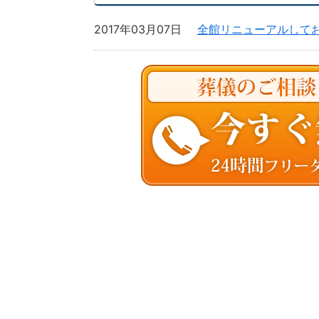
2017年03月07日
全館リニューアルして