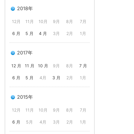
2018年
12月
11月
10月
9月
8月
7月
6 月
5 月
4 月
3月
2月
1月
2017年
12 月
11 月
10 月
9月
8月
7 月
6 月
5 月
4月
3 月
2月
1月
2015年
12月
11月
10月
9月
8月
7月
6 月
5月
4月
3月
2月
1月