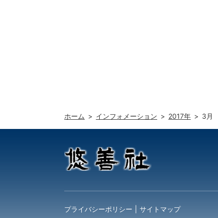
ホーム
インフォメーション
2017年
3月
プライバシーポリシー
サイトマップ