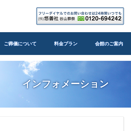
ご葬儀について
料金プラン
会館のご案内
インフォメーション