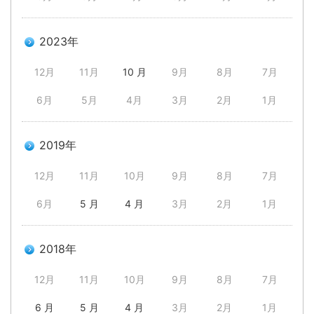
2023年
12月
11月
10 月
9月
8月
7月
6月
5月
4月
3月
2月
1月
2019年
12月
11月
10月
9月
8月
7月
6月
5 月
4 月
3月
2月
1月
2018年
12月
11月
10月
9月
8月
7月
6 月
5 月
4 月
3月
2月
1月