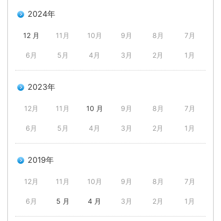
2024年
12 月
11月
10月
9月
8月
7月
6月
5月
4月
3月
2月
1月
2023年
12月
11月
10 月
9月
8月
7月
6月
5月
4月
3月
2月
1月
2019年
12月
11月
10月
9月
8月
7月
6月
5 月
4 月
3月
2月
1月