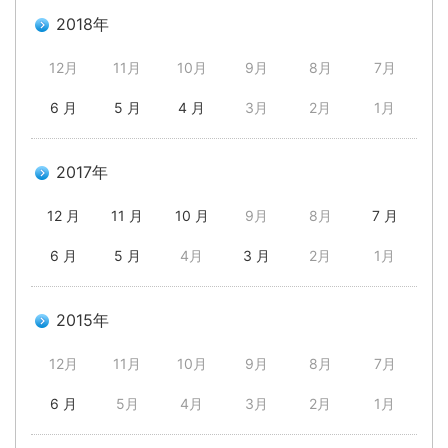
2018年
12月
11月
10月
9月
8月
7月
6 月
5 月
4 月
3月
2月
1月
2017年
12 月
11 月
10 月
9月
8月
7 月
6 月
5 月
4月
3 月
2月
1月
2015年
12月
11月
10月
9月
8月
7月
6 月
5月
4月
3月
2月
1月