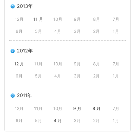
2013年
12月
11 月
10月
9月
8月
7月
6月
5月
4月
3月
2月
1月
2012年
12 月
11月
10月
9月
8月
7月
6月
5月
4月
3月
2月
1月
2011年
12月
11月
10月
9 月
8 月
7月
6月
5月
4 月
3月
2月
1月