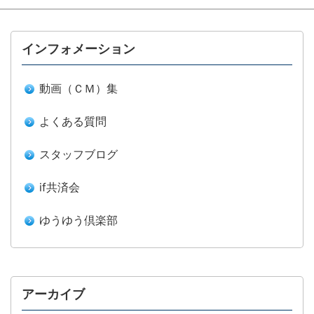
インフォメーション
動画（ＣＭ）集
よくある質問
スタッフブログ
if共済会
ゆうゆう倶楽部
アーカイブ