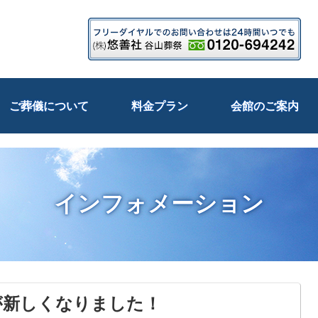
ご葬儀について
料金プラン
会館のご案内
インフォメーション
が新しくなりました！