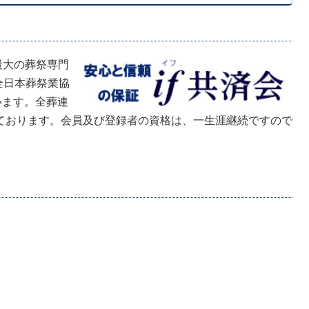
最大の葬祭専門
 全日本葬祭業協
います。全葬連
ております。会員及び登録者の資格は、一生涯継続ですので