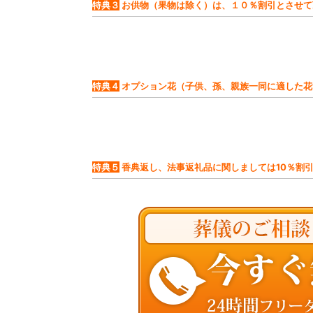
特典３
お供物（果物は除く）は、１０％割引とさせて
特典４
オプション花（子供、孫、親族一同に適した花
特典５
香典返し、法事返礼品に関しましては10％割