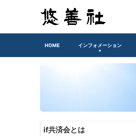
HOME
インフォメーション
if共済会とは