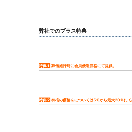
弊社でのプラス特典
特典１
葬儀施行時に会員優遇価格にて提供。
特典２
御棺の価格を
については
5％から最大20％
にて