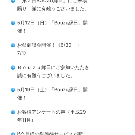
「第２回BOUZU縁日」にご来場
賜り、誠に有難うございました。
5月12日（日）「Bouzu縁日」開
催！
お盆商談会開催！《6/30 ・
7/1》
Ｂｏｕｚｕ縁日にご参加いただき
誠に有難うございました。
5月19日（土）「Bouzu縁日」開
催！
お客様アンケートの声（平成29
年11月）
if会員様の御優待サービスが新し