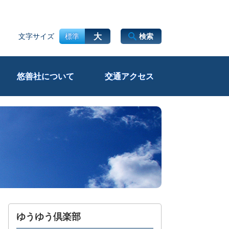
大
文字サイズ
標準
検索
悠善社について
交通アクセス
ゆうゆう倶楽部