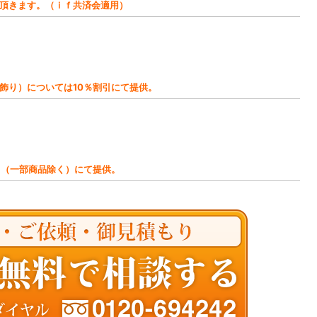
頂きます。（ｉｆ共済会適用）
飾り）については10％割引にて提供。
引（一部商品除く）にて提供。