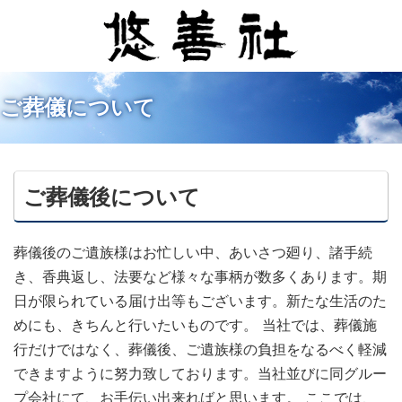
ご葬儀について
ご葬儀後について
葬儀後のご遺族様はお忙しい中、あいさつ廻り、諸手続
き、香典返し、法要など様々な事柄が数多くあります。期
日が限られている届け出等もございます。新たな生活のた
めにも、きちんと行いたいものです。 当社では、葬儀施
行だけではなく、葬儀後、ご遺族様の負担をなるべく軽減
できますように努力致しております。当社並びに同グルー
プ会社にて、お手伝い出来ればと思います。 ここでは、