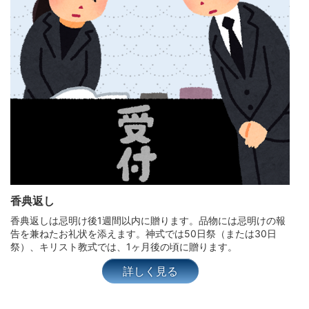
香典返し
香典返しは忌明け後1週間以内に贈ります。品物には忌明けの報
告を兼ねたお礼状を添えます。神式では50日祭（または30日
祭）、キリスト教式では、1ヶ月後の頃に贈ります。
詳しく見る