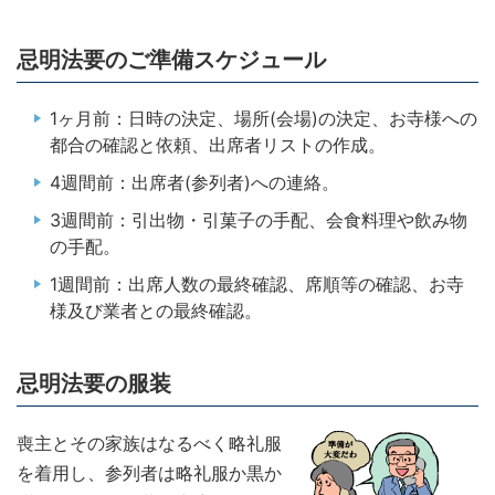
忌明法要のご準備スケジュール
1ヶ月前：日時の決定、場所(会場)の決定、お寺様への
都合の確認と依頼、出席者リストの作成。
4週間前：出席者(参列者)への連絡。
3週間前：引出物・引菓子の手配、会食料理や飲み物
の手配。
1週間前：出席人数の最終確認、席順等の確認、お寺
様及び業者との最終確認。
忌明法要の服装
喪主とその家族はなるべく略礼服
を着用し、参列者は略礼服か黒か