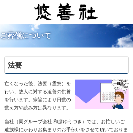
ご葬儀について
法要
亡くなった後、法要（霊祭）を
行い、故人に対する追善の供養
を行います。宗旨により日数の
数え方や読み方は異なります。
当社（同グループ会社 和膳ゆうづき）では、お忙しいご
遺族様にかわりお集まりのお手伝いをさせて頂いておりま