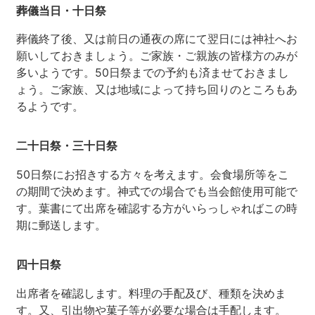
葬儀当日・十日祭
葬儀終了後、又は前日の通夜の席にて翌日には神社へお
願いしておきましょう。ご家族・ご親族の皆様方のみが
多いようです。50日祭までの予約も済ませておきまし
ょう。ご家族、又は地域によって持ち回りのところもあ
るようです。
二十日祭・三十日祭
50日祭にお招きする方々を考えます。会食場所等をこ
の期間で決めます。神式での場合でも当会館使用可能で
す。葉書にて出席を確認する方がいらっしゃればこの時
期に郵送します。
四十日祭
出席者を確認します。料理の手配及び、種類を決めま
す。又、引出物や菓子等が必要な場合は手配します。